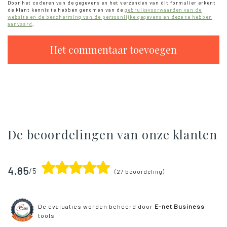
Door het coderen van de gegevens en het verzenden van dit formulier erkent
de klant kennis te hebben genomen van de
gebruiksvoorwaarden van de
website en de bescherming van de persoonlijke gegevens en deze te hebben
aanvaard
.
De
beoordelingen van onze klanten
4.85
/5
(27 beoordeling)
De evaluaties worden beheerd door
E-net Business
tools