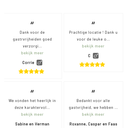
“
“
Dank voor de
Prachtige locatie ! Dank u
gastrvrijheiden goed
voor de leuke o...
bekijk meer
verzorgi...
bekijk meer
C
Corrie
“
“
We vonden het heerlijk in
Bedankt voor alle
deze karaktervol...
gastvrijheid, we hebben ...
bekijk meer
bekijk meer
Sabine en Herman
Roxanne, Caspar en Faas