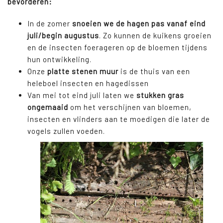
bevorderen:
In de zomer
snoeien we de hagen pas vanaf eind
juli/begin augustus
. Zo kunnen de kuikens groeien
en de insecten foerageren op de bloemen tijdens
hun ontwikkeling.
Onze
platte stenen muur
is de thuis van een
heleboel insecten en hagedissen
Van mei tot eind juli laten we
stukken gras
ongemaaid
om het verschijnen van bloemen,
insecten en vlinders aan te moedigen die later de
vogels zullen voeden.