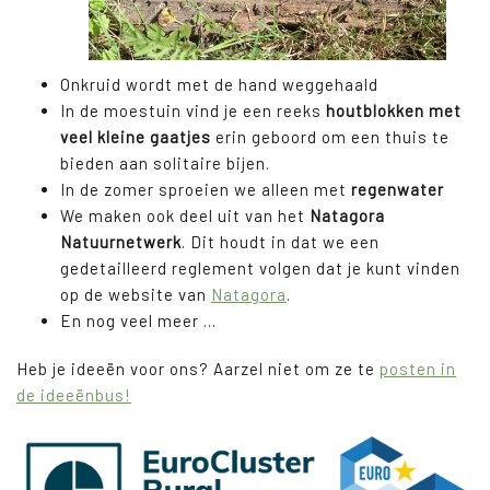
Onkruid wordt met de hand weggehaald
In de moestuin vind je een reeks
houtblokken met
veel kleine gaatjes
erin geboord om een thuis te
bieden aan solitaire bijen.
In de zomer sproeien we alleen met
regenwater
We maken ook deel uit van het
Natagora
Natuurnetwerk
. Dit houdt in dat we een
gedetailleerd reglement volgen dat je kunt vinden
op de website van
Natagora
.
En nog veel meer ...
Heb je ideeën voor ons? Aarzel niet om ze te
posten in
de ideeënbus!