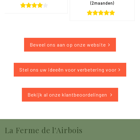
(2maanden)
Beveel ons aan op onze website
Stel ons uw ideeën voor verbetering voor
Bekijk al onze klantbeoordelingen
La
Ferme de l'Airbois